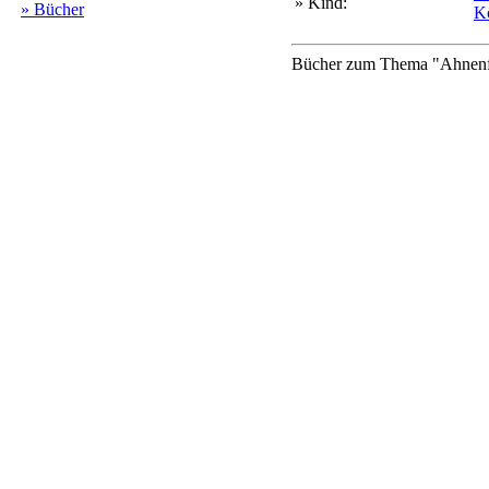
» Kind:
» Bücher
Kö
Bücher zum Thema "Ahnenfo