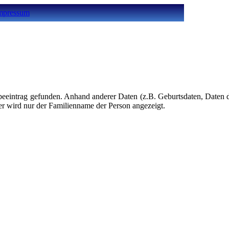
mpressum
eeintrag gefunden. Anhand anderer Daten (z.B. Geburtsdaten, Daten de
her wird nur der Familienname der Person angezeigt.