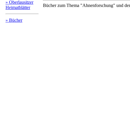
» Oberlausitzer
Bücher zum Thema "Ahnenforschung" und den 
Heimatblätter
» Bücher