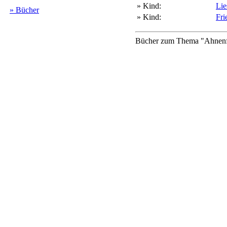
» Kind:
Li
» Bücher
» Kind:
Fr
Bücher zum Thema "Ahnenfo